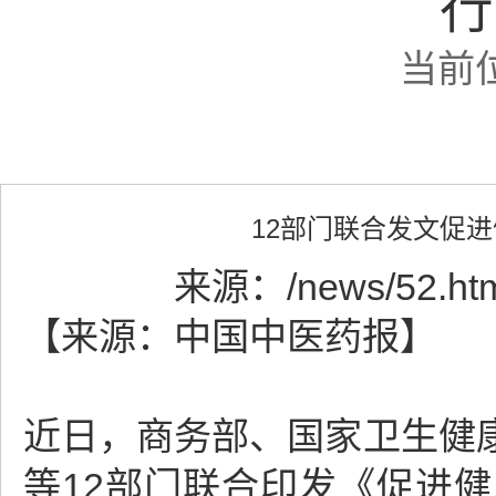
行
当前
12部门联合发文促
来源：
/news/52.ht
【来源：中国中医药报】
近日，商务部、国家卫生健
等12部门联合印发《促进