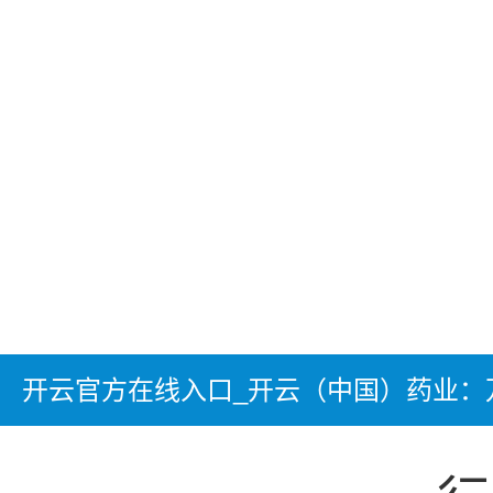
开云官方在线入口_开云（中国）药业：