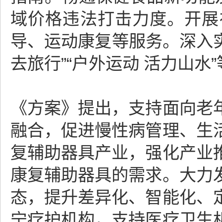
域价格违法打击力度。开展
导、运动康复等服务。深入实
去旅行”“户外运动 活力山
《方案》提出，支持面向老
融合，促进慢性病管理、生
复辅助器具产业，强化产业
康复辅助器具的需求。大力
态，提升差异化、智能化、
宁疗护机构，支持医疗卫生